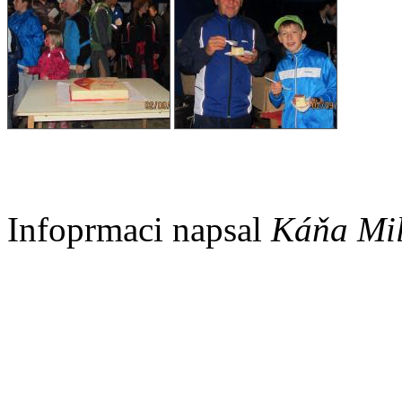
Infoprmaci napsal
Káňa Mi