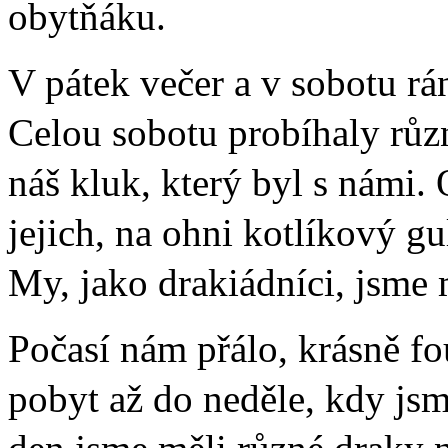
obytňáku.
V pátek večer a v sobotu rán
Celou sobotu probíhaly různé
náš kluk, který byl s námi.
jejich, na ohni kotlíkový g
My, jako drakiádníci, jsme 
Počasí nám přálo, krásně fou
pobyt až do neděle, kdy jsm