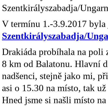
Szentkirályszabadja/Ungarn 
V termínu 1.-3.9.2017 byla
Szentkirályszabadja/Ung
Drakiáda probíhala na poli 
8 km od Balatonu. Hlavní de
nadšenci, stejně jako mi, při
asi o 15.30 na místo, tak už
Hned jsme si našli místo n