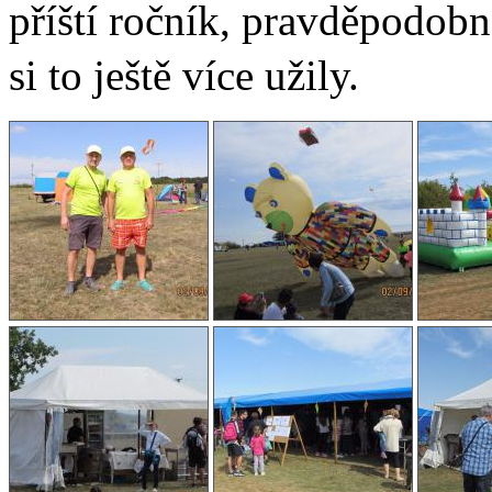
příští ročník, pravděpodob
si to ještě více užily.