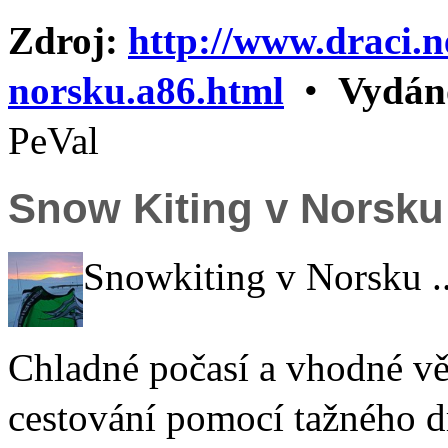
Zdroj:
http://www.draci.n
norsku.a86.html
•
Vydán
PeVal
Snow Kiting v Norsku
Snowkiting v Norsku ..
Chladné počasí a vhodné vě
cestování pomocí tažného 