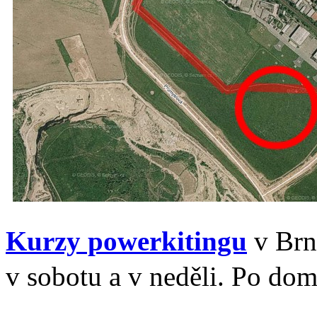
Kurzy powerkitingu
v Brn
v sobotu a v neděli. Po doml