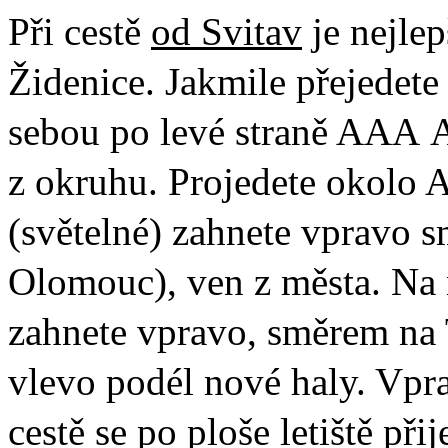
Při cestě
od Svitav
je nejlep
Židenice. Jakmile přejedete
sebou po levé straně AAA A
z okruhu. Projedete okolo 
(světelné) zahnete vpravo 
Olomouc), ven z města. Na n
zahnete vpravo, směrem na 
vlevo podél nové haly. Vpra
cestě se po ploše letiště při