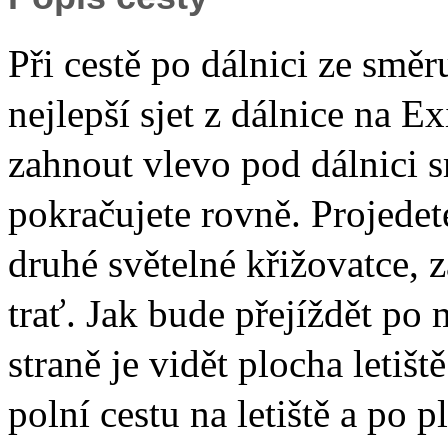
Při cestě po dálnici ze smě
nejlepší sjet z dálnice na E
zahnout vlevo pod dálnici 
pokračujete rovně. Projedet
druhé světelné křižovatce, z
trať. Jak bude přejíždět po 
straně je vidět plocha letiš
polní cestu na letiště a po p