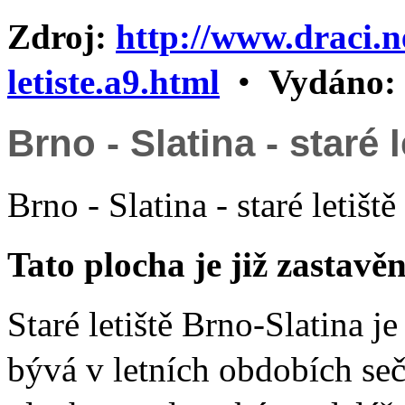
Zdroj:
http://www.draci.ne
letiste.a9.html
•
Vydáno:
Brno - Slatina - staré l
Brno - Slatina - staré letišt
Tato plocha je již zastavě
Staré letiště Brno-Slatina j
bývá v letních obdobích seč