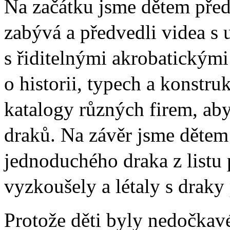
Na začátku jsme dětem předs
zabývá a předvedli videa s 
s řiditelnými akrobatickými
o historii, typech a konstru
katalogy různých firem, ab
draků. Na závěr jsme dětem 
jednoduchého draka z listu 
vyzkoušely a létaly s draky 
Protože děti byly nedočkav