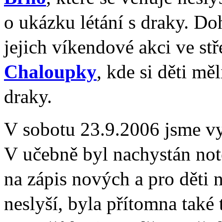
o ukázku létání s draky. Do
jejich víkendové akci ve s
Chaloupky
, kde si děti mě
draky.
V sobotu 23.9.2006 jsme vy
V učebně byl nachystán note
na zápis nových a pro děti 
neslyší, byla přítomna také