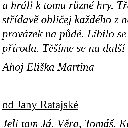
a hráli k tomu různé hry. T
střídavě obličej každého z 
provázek na půdě. Líbilo se
příroda. Těšíme se na další 
Ahoj Eliška Martina
od Jany Ratajské
Jeli tam Já, Věra, Tomáš, K