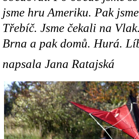
jsme hru Ameriku. Pak jsme 
Třebíč. Jsme čekali na Vlak.
Brna a pak domů. Hurá. Líb
napsala Jana Ratajská