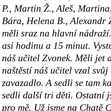
P., Martin Ž., Aleš, Martin
Bára, Helena B., Alexandr 
měli sraz na hlavní nádraží.
asi hodinu a 15 minut. Vyst
náš učitel Zvonek. Měli jet
naštěstí náš učitel vzal svů
zavazadlo. A sedli se tam ka
sedli další tri děti. Ostatní
pro mě. Už jsme na Chatě C