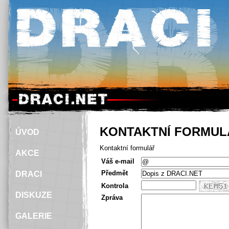
KONTAKTNÍ FORMUL
ÚVOD
Kontaktní formulář
AKCE
Váš e-mail
Předmět
DRACI
Kontrola
DISKUZE
Zpráva
GALERIE