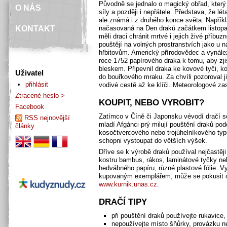
Původně se jednalo o magický obřad, který m
O NÁS
síly a později i nepřátele. Představa, že lé
ale známá i z druhého konce světa. Napříkl
KONTAKT
načasovaná na Den draků začátkem listopad
měli draci chránit mrtvé i jejich živé příbu
pouštějí na volných prostranstvích jako u n
hřbitovům. Americký přírodovědec a vynále
roce 1752 papírového draka k tomu, aby zji
bleskem. Připevnil draka ke kovové tyči, ko
Uživatel
do bouřkového mraku. Za chvíli pozoroval jis
přihlásit
vodivé cestě až ke klíči. Meteorologové za
Ztracené heslo >
KOUPIT, NEBO VYROBIT?
Facebook
Zatímco v Číně či Japonsku vévodí dračí se
RSS nejnovější
mladí Afgánci prý milují pouštění draků pod
články
kosočtvercového nebo trojúhelníkového typu 
schopni vystoupat do větších výšek.
Dříve se k výrobě draků používal nejčastěji 
kostru bambus, rákos, laminátové tyčky neb
hedvábného papíru, různé plastové fólie. Vy
kupovaným exemplářem, může se pokusit o
www.kurnik.unas.cz
.
DRAČÍ TIPY
při pouštění draků používejte rukavice
nepoužívejte místo šňůrky, provázku ne